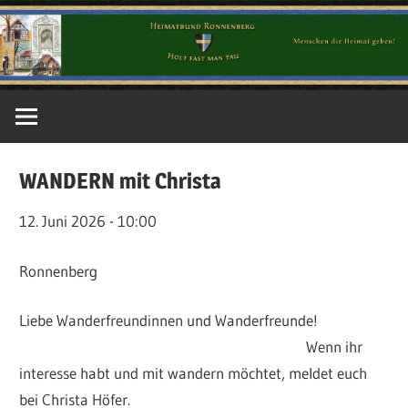
Zum
Inhalt
springen
Im
Calenberger
Land
WANDERN mit Christa
12. Juni 2026 - 10:00
Ronnenberg
Liebe Wanderfreundinnen und Wanderfreunde!
Wenn ihr
interesse habt und mit wandern möchtet, meldet euch
bei Christa Höfer.