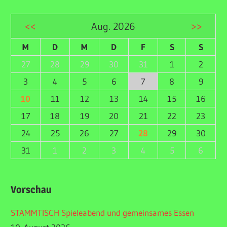
<<
Aug. 2026
>>
M
D
M
D
F
S
S
27
28
29
30
31
1
2
3
4
5
6
7
8
9
10
11
12
13
14
15
16
17
18
19
20
21
22
23
24
25
26
27
28
29
30
31
1
2
3
4
5
6
Vorschau
STAMMTISCH Spieleabend und gemeinsames Essen