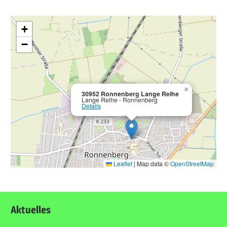
+
−
×
30952 Ronnenberg Lange Reihe
Lange Reihe - Ronnenberg
Details
Leaflet
|
Map data ©
OpenStreetMap
Aktuelles