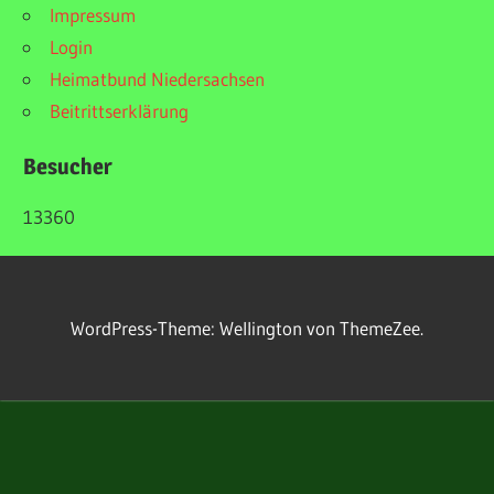
Impressum
Login
Heimatbund Niedersachsen
Beitrittserklärung
Besucher
13360
WordPress-Theme: Wellington von ThemeZee.