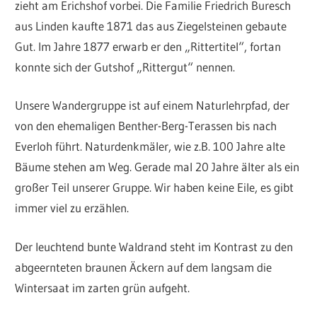
zieht am Erichshof vorbei. Die Familie Friedrich Buresch
aus Linden kaufte 1871 das aus Ziegelsteinen gebaute
Gut. Im Jahre 1877 erwarb er den „Rittertitel“, fortan
konnte sich der Gutshof „Rittergut“ nennen.
Unsere Wandergruppe ist auf einem Naturlehrpfad, der
von den ehemaligen Benther-Berg-Terassen bis nach
Everloh führt. Naturdenkmäler, wie z.B. 100 Jahre alte
Bäume stehen am Weg. Gerade mal 20 Jahre älter als ein
großer Teil unserer Gruppe. Wir haben keine Eile, es gibt
immer viel zu erzählen.
Der leuchtend bunte Waldrand steht im Kontrast zu den
abgeernteten braunen Äckern auf dem langsam die
Wintersaat im zarten grün aufgeht.