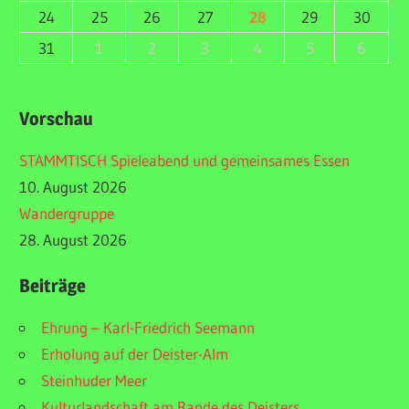
24
25
26
27
28
29
30
31
1
2
3
4
5
6
Vorschau
STAMMTISCH Spieleabend und gemeinsames Essen
10. August 2026
Wandergruppe
28. August 2026
Beiträge
Ehrung – Karl-Friedrich Seemann
Erholung auf der Deister-Alm
Steinhuder Meer
Kulturlandschaft am Rande des Deisters