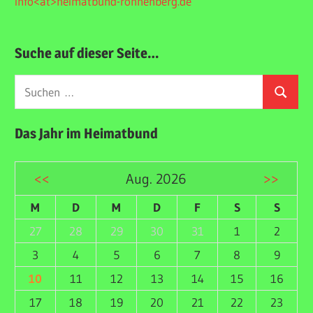
info<at>heimatbund-ronnenberg.de
Suche auf dieser Seite…
Suchen
Suchen
nach:
Das Jahr im Heimatbund
<<
Aug. 2026
>>
M
D
M
D
F
S
S
27
28
29
30
31
1
2
3
4
5
6
7
8
9
10
11
12
13
14
15
16
17
18
19
20
21
22
23