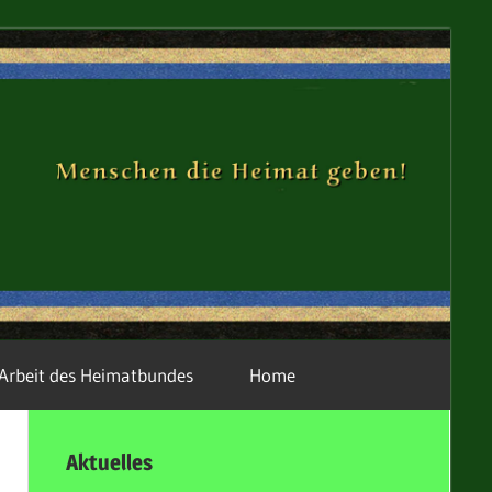
H
R
Arbeit des Heimatbundes
Home
Aktuelles