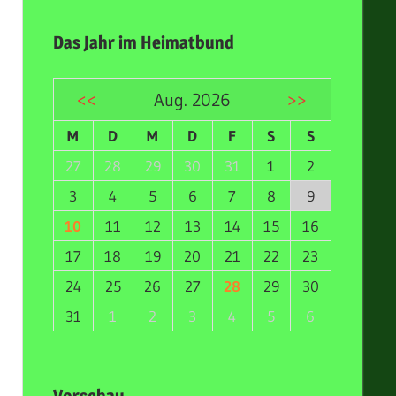
Das Jahr im Heimatbund
<<
Aug. 2026
>>
M
D
M
D
F
S
S
27
28
29
30
31
1
2
3
4
5
6
7
8
9
10
11
12
13
14
15
16
17
18
19
20
21
22
23
24
25
26
27
28
29
30
31
1
2
3
4
5
6