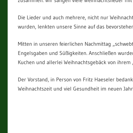
zusammen. Wir sangen viele Weihnachtslieder mit
Die Lieder und auch mehrere, nicht nur Weihnacht
wurden, lenkten unsere Sinne auf das bevorstehen
Mitten in unseren feierlichen Nachmittag „schwebten
Engelsgaben und Süßigkeiten. Anschließen wurden
Kuchen und allerlei Weihnachtsgebäck von ihrem
Der Vorstand, in Person von Fritz Haeseler bedank
Weihnachtszeit und viel Gesundheit im neuen Jahr
Reinhard
ALLGEMEIN