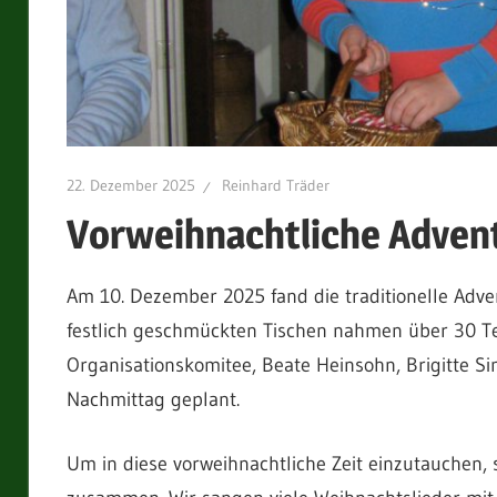
22. Dezember 2025
Reinhard Träder
Vorweihnachtliche Advent
Am 10. Dezember 2025 fand die traditionelle Adve
festlich geschmückten Tischen nahmen über 30 T
Organisationskomitee, Beate Heinsohn, Brigitte S
Nachmittag geplant.
Um in diese vorweihnachtliche Zeit einzutauchen,