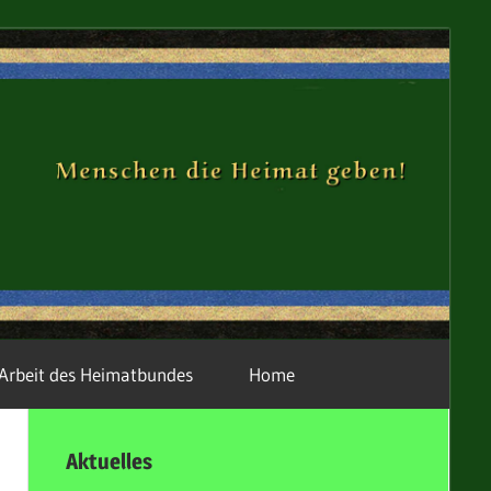
H
R
Arbeit des Heimatbundes
Home
Aktuelles