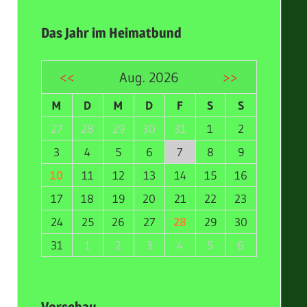
Das Jahr im Heimatbund
<<
Aug. 2026
>>
M
D
M
D
F
S
S
27
28
29
30
31
1
2
3
4
5
6
7
8
9
10
11
12
13
14
15
16
17
18
19
20
21
22
23
24
25
26
27
28
29
30
31
1
2
3
4
5
6