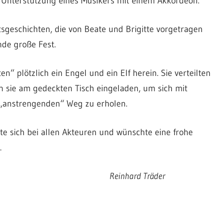
 Unterstützung eines Musikers mit einem Akkordeon.
sgeschichten, die von Beate und Brigitte vorgetragen
de große Fest.
“ plötzlich ein Engel und ein Elf herein. Sie verteilten
 sie am gedeckten Tisch eingeladen, um sich mit
 „anstrengenden“ Weg zu erholen.
te sich bei allen Akteuren und wünschte eine frohe
.
 Träder