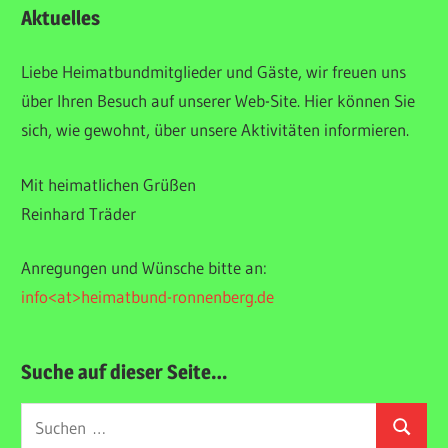
Aktuelles
SLIDER
Liebe Heimatbundmitglieder und Gäste, wir freuen uns
über Ihren Besuch auf unserer Web-Site. Hier können Sie
sich, wie gewohnt, über unsere Aktivitäten informieren.
Mit heimatlichen Grüßen
Reinhard Träder
Anregungen und Wünsche bitte an:
info<at>heimatbund-ronnenberg.de
Suche auf dieser Seite…
Suchen
Suchen
nach: