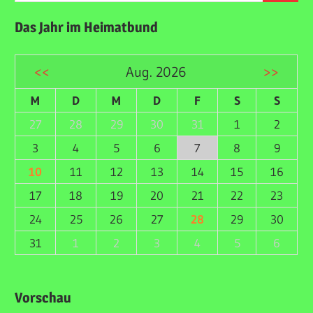
Das Jahr im Heimatbund
<<
Aug. 2026
>>
M
D
M
D
F
S
S
27
28
29
30
31
1
2
3
4
5
6
7
8
9
10
11
12
13
14
15
16
17
18
19
20
21
22
23
24
25
26
27
28
29
30
31
1
2
3
4
5
6
Vorschau