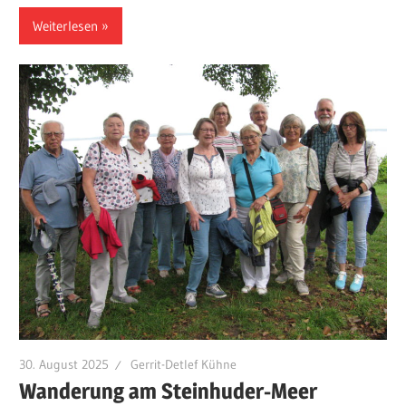
Weiterlesen
30. August 2025
Gerrit-Detlef Kühne
Wanderung am Steinhuder-Meer