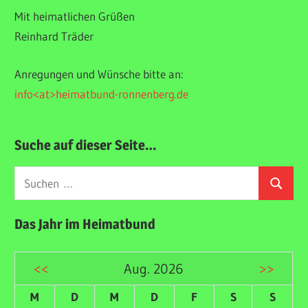
Mit heimatlichen Grüßen
Reinhard Träder
Anregungen und Wünsche bitte an:
info<at>heimatbund-ronnenberg.de
Suche auf dieser Seite…
Suchen
Suchen
nach:
Das Jahr im Heimatbund
<<
Aug. 2026
>>
M
D
M
D
F
S
S