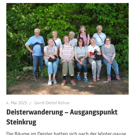
4. Mai 2025
Gerrit-Detlef Kühne
Deisterwanderung – Ausgangspunkt
Steinkrug
Die Bäume im Deister hatten sich nach der Winter-pause