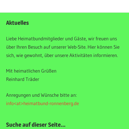
HOME
ALLGEMEIN
Aktuelles
WANDERUNGEN
Liebe Heimatbundmitglieder und Gäste, wir freuen uns
über Ihren Besuch auf unserer Web-Site. Hier können Sie
sich, wie gewohnt, über unsere Aktivitäten informieren.
Mit heimatlichen Grüßen
Reinhard Träder
Anregungen und Wünsche bitte an:
info<at>heimatbund-ronnenberg.de
Suche auf dieser Seite…