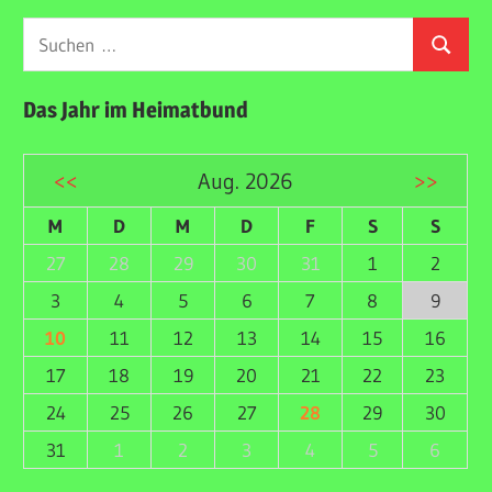
Suchen
Suchen
nach:
Das Jahr im Heimatbund
<<
Aug. 2026
>>
M
D
M
D
F
S
S
27
28
29
30
31
1
2
3
4
5
6
7
8
9
10
11
12
13
14
15
16
17
18
19
20
21
22
23
24
25
26
27
28
29
30
31
1
2
3
4
5
6