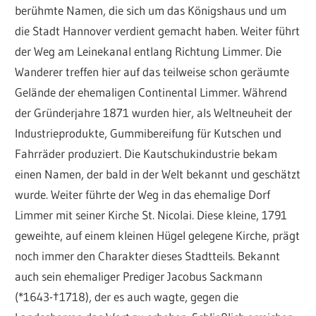
berühmte Namen, die sich um das Königshaus und um
die Stadt Hannover verdient gemacht haben. Weiter führt
der Weg am Leinekanal entlang Richtung Limmer. Die
Wanderer treffen hier auf das teilweise schon geräumte
Gelände der ehemaligen Continental Limmer. Während
der Gründerjahre 1871 wurden hier, als Weltneuheit der
Industrieprodukte, Gummibereifung für Kutschen und
Fahrräder produziert. Die Kautschukindustrie bekam
einen Namen, der bald in der Welt bekannt und geschätzt
wurde. Weiter führte der Weg in das ehemalige Dorf
Limmer mit seiner Kirche St. Nicolai. Diese kleine, 1791
geweihte, auf einem kleinen Hügel gelegene Kirche, prägt
noch immer den Charakter dieses Stadtteils. Bekannt
auch sein ehemaliger Prediger Jacobus Sackmann
(*1643-†1718), der es auch wagte, gegen die