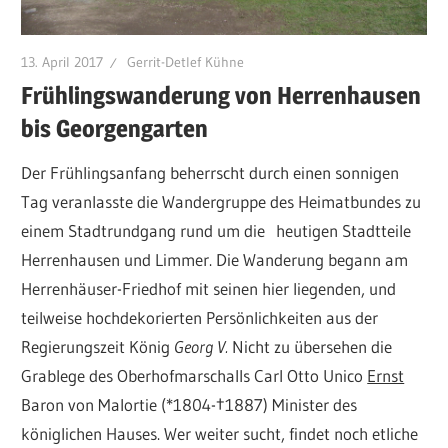
13. April 2017
Gerrit-Detlef Kühne
Frühlingswanderung von Herrenhausen
bis Georgengarten
Der Frühlingsanfang beherrscht durch einen sonnigen
Tag veranlasste die Wandergruppe des Heimatbundes zu
einem Stadtrundgang rund um die heutigen Stadtteile
Herrenhausen und Limmer. Die Wanderung begann am
Herrenhäuser-Friedhof mit seinen hier liegenden, und
teilweise hochdekorierten Persönlichkeiten aus der
Regierungszeit König
Georg V.
Nicht zu übersehen die
Grablege des Oberhofmarschalls Carl Otto Unico
Ernst
Baron von Malortie (*1804-†1887) Minister des
königlichen Hauses. Wer weiter sucht, findet noch etliche