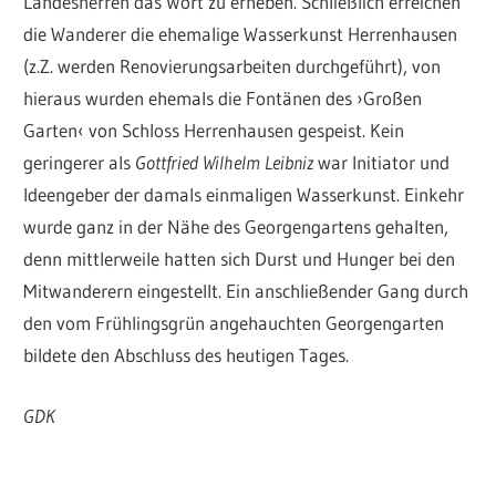
Landesherren das Wort zu erheben. Schließlich erreichen
die Wanderer die ehemalige Wasserkunst Herrenhausen
(z.Z. werden Renovierungsarbeiten durchgeführt), von
hieraus wurden ehemals die Fontänen des ›Großen
Garten‹ von Schloss Herrenhausen gespeist. Kein
geringerer als
Gottfried Wilhelm Leibniz
war Initiator und
Ideengeber der damals einmaligen Wasserkunst. Einkehr
wurde ganz in der Nähe des Georgengartens gehalten,
denn mittlerweile hatten sich Durst und Hunger bei den
Mitwanderern eingestellt. Ein anschließender Gang durch
den vom Frühlingsgrün angehauchten Georgengarten
bildete den Abschluss des heutigen Tages.
GDK