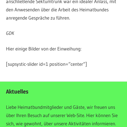
anschließende Sektumtrunk war ein idealer Anlass, mit
den Anwesenden über die Arbeit des Heimatbundes
anregende Gespräche zu führen.
GDK
Hier einige Bilder von der Einweihung:
[supsystic-slider id=1 position=“center“]
ALLGEMEIN
Aktuelles
VERANSTALTUNGEN
Liebe Heimatbundmitglieder und Gäste, wir freuen uns
über Ihren Besuch auf unserer Web-Site. Hier können Sie
sich, wie gewohnt, über unsere Aktivitäten informieren.