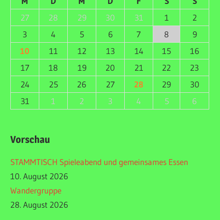
M
D
M
D
F
S
S
27
28
29
30
31
1
2
3
4
5
6
7
8
9
10
11
12
13
14
15
16
17
18
19
20
21
22
23
24
25
26
27
28
29
30
31
1
2
3
4
5
6
Vorschau
STAMMTISCH Spieleabend und gemeinsames Essen
10. August 2026
Wandergruppe
28. August 2026