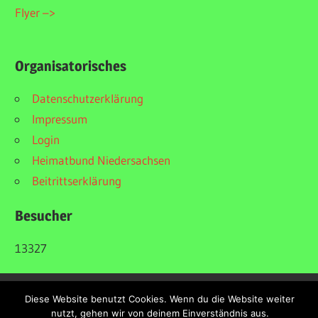
Flyer –>
Organisatorisches
Datenschutzerklärung
Impressum
Login
Heimatbund Niedersachsen
Beitrittserklärung
Besucher
13327
Diese Website benutzt Cookies. Wenn du die Website weiter
nutzt, gehen wir von deinem Einverständnis aus.