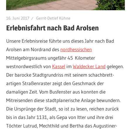
16. Juni 2017
Gerrit-Detlef Kühne
Erlebnisfahrt nach Bad Arolsen
Unsere Erlebnisreise führte uns dieses Jahr nach Bad
Arolsen am Nordrand des
nordhessischen
Mittelgebirgsraums ungefähr 45 Kilometer
westnordwestlich von
Kassel
im
Waldecker Land
gelegen.
Der barocke Stadtgrundriss mit seinem schachbrett-
artigen Straßenraster zeigt den Geschmack der
damaligen Zeit. Vom Busfenster aus konnten die
Mitreisenden diese stadtplanerische Anlage bewundern.
Die Ursprünge der Stadt, so ist zu lesen, reichen zurück
bis in das Jahr 1131, als Gepa von Itter und ihre drei
Töchter Lutrud, Mechthild und Bertha das Augustiner-