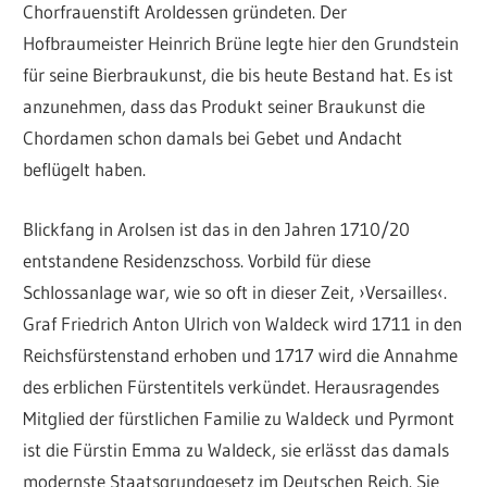
Chorfrauenstift Aroldessen gründeten. Der
Hofbraumeister Heinrich Brüne legte hier den Grundstein
für seine Bierbraukunst, die bis heute Bestand hat. Es ist
anzunehmen, dass das Produkt seiner Braukunst die
Chordamen schon damals bei Gebet und Andacht
beflügelt haben.
Blickfang in Arolsen ist das in den Jahren 1710/20
entstandene Residenzschoss. Vorbild für diese
Schlossanlage war, wie so oft in dieser Zeit, ›Versailles‹.
Graf Friedrich Anton Ulrich von Waldeck wird 1711 in den
Reichsfürstenstand erhoben und 1717 wird die Annahme
des erblichen Fürstentitels verkündet. Herausragendes
Mitglied der fürstlichen Familie zu Waldeck und Pyrmont
ist die Fürstin Emma zu Waldeck, sie erlässt das damals
modernste Staatsgrundgesetz im Deutschen Reich. Sie