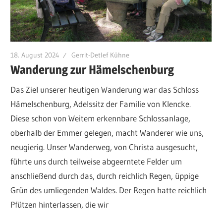
18. August 2024
Gerrit-Detlef Kühne
Wanderung zur Hämelschenburg
Das Ziel unserer heutigen Wanderung war das Schloss
Hämelschenburg, Adelssitz der Familie von Klencke.
Diese schon von Weitem erkennbare Schlossanlage,
oberhalb der Emmer gelegen, macht Wanderer wie uns,
neugierig. Unser Wanderweg, von Christa ausgesucht,
führte uns durch teilweise abgeerntete Felder um
anschließend durch das, durch reichlich Regen, üppige
Grün des umliegenden Waldes. Der Regen hatte reichlich
Pfützen hinterlassen, die wir