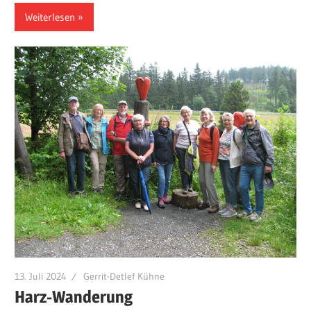
Weiterlesen
13. Juli 2024
Gerrit-Detlef Kühne
Harz-Wanderung