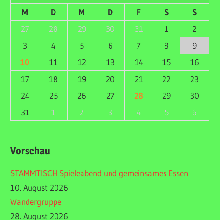
M
D
M
D
F
S
S
27
28
29
30
31
1
2
3
4
5
6
7
8
9
10
11
12
13
14
15
16
17
18
19
20
21
22
23
24
25
26
27
28
29
30
31
1
2
3
4
5
6
Vorschau
STAMMTISCH Spieleabend und gemeinsames Essen
10. August 2026
Wandergruppe
28. August 2026