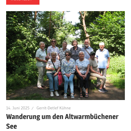
14. Juni 2025
Gerrit-Detlef Kühne
Wanderung um den Altwarmbüchener
See