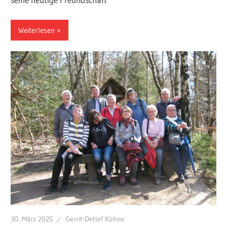
Weiterlesen
30. März 2025
Gerrit-Detlef Kühne