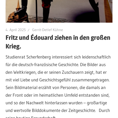
4. April 2025
Gerrit-Detlef Kühne
Fritz und Édouard ziehen in den großen
Krieg.
Studienrat Scherfenberg interessiert sich leidenschaftlich
für die deutsch-französische Geschichte. Die Bilder aus
den Weltkriegen, die er seinen Zuschauern zeigt, hat er
mit viel Liebe und Geschichtsgefühl zusammengetragen.
Sein Bildmaterial erzählt von Personen, die damals an
der Front oder im heimatlichen Umfeld entstanden sind,
und so der Nachwelt hinterlassen wurden – großartige
und wertvolle Bilddokumente der Zeitgeschichte. Durch
seine heutige Freundschaft