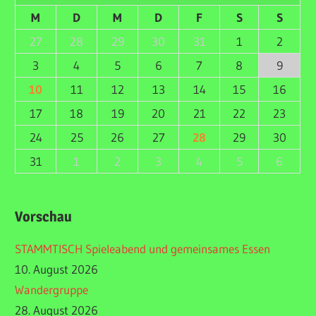
M
D
M
D
F
S
S
27
28
29
30
31
1
2
3
4
5
6
7
8
9
10
11
12
13
14
15
16
17
18
19
20
21
22
23
24
25
26
27
28
29
30
31
1
2
3
4
5
6
Vorschau
STAMMTISCH Spieleabend und gemeinsames Essen
10. August 2026
Wandergruppe
28. August 2026